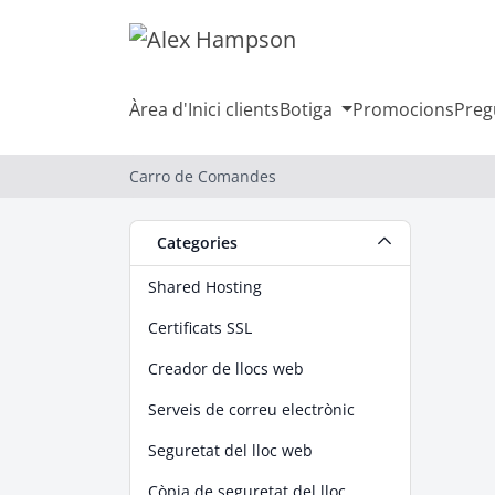
Àrea d'Inici clients
Botiga
Promocions
Preg
Carro de Comandes
Categories
Shared Hosting
Certificats SSL
Creador de llocs web
Serveis de correu electrònic
Seguretat del lloc web
Còpia de seguretat del lloc