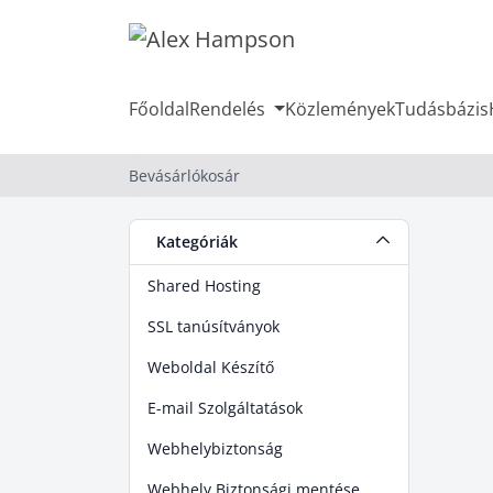
Főoldal
Rendelés
Közlemények
Tudásbázis
Bevásárlókosár
Kategóriák
Shared Hosting
SSL tanúsítványok
Weboldal Készítő
E-mail Szolgáltatások
Webhelybiztonság
Webhely Biztonsági mentése