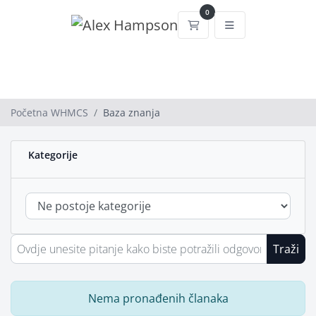
0
Košarica
Početna WHMCS
Baza znanja
Kategorije
Traži
Nema pronađenih članaka