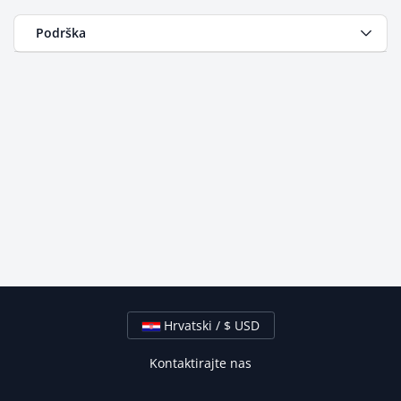
Podrška
Hrvatski / $ USD
Kontaktirajte nas