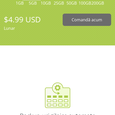
1GB
5GB
10GB
25GB
50GB
100GB
200GB
$4.99 USD
Comandă acum
Lunar