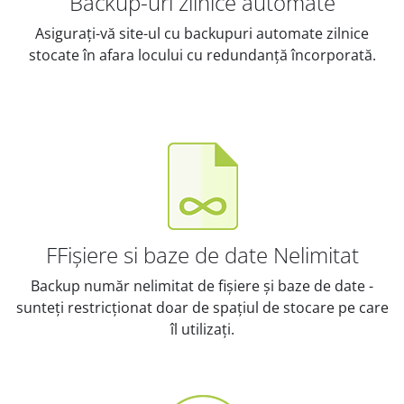
Backup-uri zilnice automate
Asigurați-vă site-ul cu backupuri automate zilnice
stocate în afara locului cu redundanță încorporată.
FFișiere si baze de date Nelimitat
Backup număr nelimitat de fișiere și baze de date -
sunteți restricționat doar de spațiul de stocare pe care
îl utilizați.