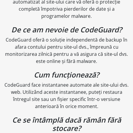
automatizat al site-ului care vă oferă o protecție
completă împotriva pierderilor de date și a
programelor malware.
De ce am nevoie de CodeGuard?
CodeGuard oferă o soluție independentă de backup în
afara contului pentru site-ul dvs., împreună cu
monitorizarea zilnică pentru a vă asigura că site-ul dvs.
este online și fără malware.
Cum funcționează?
CodeGuard face instantanee automate ale site-ului dvs.
web. Utilizând aceste instantanee, puteți restaura
întregul site sau un fișier specific într-o versiune
anterioară în orice moment.
Ce se întâmplă dacă rămân fără
stocare?