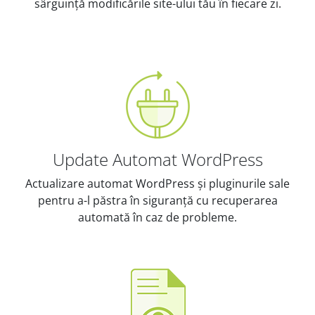
sârguință modificările site-ului tău în fiecare zi.
Update Automat WordPress
Actualizare automat WordPress și pluginurile sale
pentru a-l păstra în siguranță cu recuperarea
automată în caz de probleme.