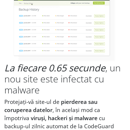
La fiecare 0.65 secunde
, un
nou site este infectat cu
malware
Protejați-vă site-ul de
pierderea sau
coruperea datelor
, în același mod ca
împotriva
viruși, hackeri și malware
cu
backup-ul zilnic automat de la CodeGuard