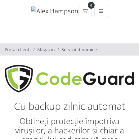
0
Coș de cumpărături
Portal clienți
Magazin
Servicii dinamice
Cu backup zilnic automat
Obțineți protecție împotriva
virușilor, a hackerilor și chiar a